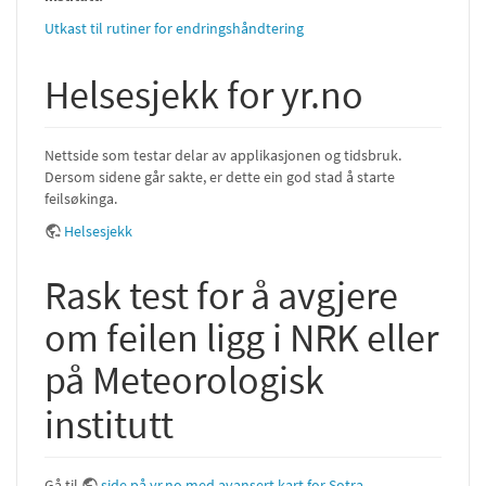
Utkast til rutiner for endringshåndtering
Helsesjekk for yr.no
Nettside som testar delar av applikasjonen og tidsbruk.
Dersom sidene går sakte, er dette ein god stad å starte
feilsøkinga.
Helsesjekk
Rask test for å avgjere
om feilen ligg i NRK eller
på Meteorologisk
institutt
Gå til
side på yr.no med avansert kart for Sotra