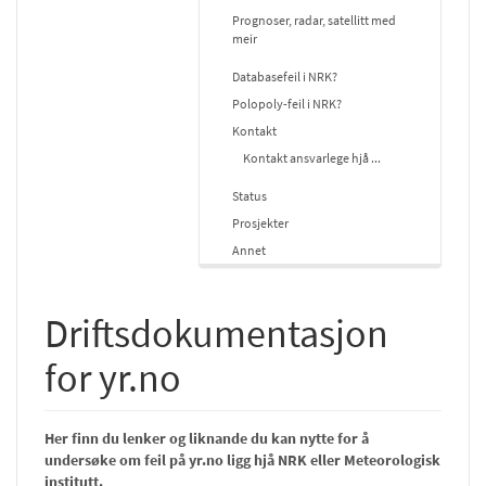
Prognoser, radar, satellitt med
meir
Databasefeil i NRK?
Polopoly-feil i NRK?
Kontakt
Kontakt ansvarlege hjå ...
Status
Prosjekter
Annet
Driftsdokumentasjon
for yr.no
Her finn du lenker og liknande du kan nytte for å
undersøke om feil på yr.no ligg hjå NRK eller Meteorologisk
institutt.