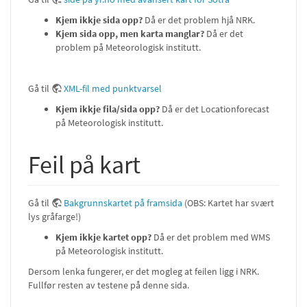
Kjem ikkje sida opp?
Då er det problem hjå NRK.
Kjem sida opp, men karta manglar?
Då er det
problem på Meteorologisk institutt.
Gå til
XML-fil med punktvarsel
Kjem ikkje fila/sida opp?
Då er det Locationforecast
på Meteorologisk institutt.
Feil på kart
Gå til
Bakgrunnskartet på framsida
(OBS: Kartet har svært
lys gråfarge!)
Kjem ikkje kartet opp?
Då er det problem med WMS
på Meteorologisk institutt.
Dersom lenka fungerer, er det mogleg at feilen ligg i NRK.
Fullfør resten av testene på denne sida.