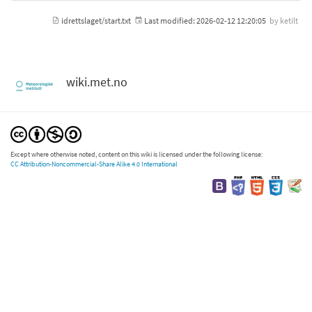
idrettslaget/start.txt
Last modified:
2026-02-12 12:20:05
by
ketilt
wiki.met.no
Except where otherwise noted, content on this wiki is licensed under the following license:
CC Attribution-Noncommercial-Share Alike 4.0 International