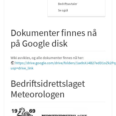
Bedriftsavtaler
Se også
Dokumenter finnes nå
på Google disk
Wiki avvikles, og alle dokumenter finnes nå her:
https://drive.google.com/drive/folders/1ax9sXJ4B27edD1oZk2P
usp=drive_link
Bedriftsidrettslaget
Meteorologen