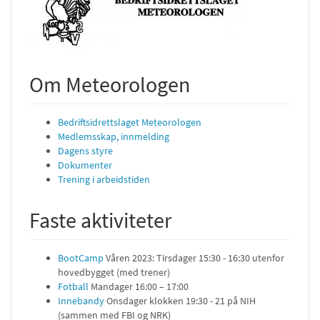
Om Meteorologen
Bedriftsidrettslaget Meteorologen
Medlemsskap, innmelding
Dagens styre
Dokumenter
Trening i arbeidstiden
Faste aktiviteter
BootCamp
Våren 2023: Tirsdager 15:30 - 16:30 utenfor
hovedbygget (med trener)
Fotball
Mandager 16:00 – 17:00
Innebandy
Onsdager klokken 19:30 - 21 på NIH
(sammen med FBI og NRK)