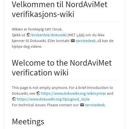
Velkommen til NordAviMet
verifikasjons-wiki
Wikien er foreløpig tatt i bruk.
Sjekk ut
brukerdok/dokuwiki
(MET
LAN
) om du ikke
kjenner til Dokuwiki. Eller kontakt
servicedesk
, så kan de
hjelpe deg videre.
Welcome to the NordAviMet
verification wiki
This page is not empty anymore. For a brief introduction to
Dokuwiki, see
https://www.dokuwiki.org/wiki:syntax
and
https://www.dokuwiki.org/tips:good_style
For technical issues: Please contact our
servicedesk
.
Meetings