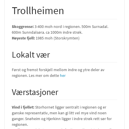
Trollheimen
Skoggrense:
3-400 moh nord i regionen. 500m Surnadal.
600m Sunndalsøra. ca 1000m indre strøk.
Høyeste fjell:
1985 moh (Storskrymten)
Lokalt vær
Først og fremst forskjell mellom indre og ytre deler av
regionen. Les mer om dette
her
Værstasjoner
Vind i fjellet:
Storhornet ligger sentralt i regionen og er
ganske representativ, men kan gi litt vel mye vind noen
ganger. Snøheim og Hjerkinn ligger i indre strøk rett sør for
regionen.