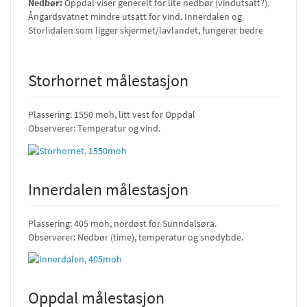
Nedbør:
Oppdal viser generelt for lite nedbør (vindutsatt?).
Ångardsvatnet mindre utsatt for vind. Innerdalen og
Storlidalen som ligger skjermet/lavlandet, fungerer bedre
Storhornet målestasjon
Plassering: 1550 moh, litt vest for Oppdal
Observerer: Temperatur og vind.
Innerdalen målestasjon
Plassering: 405 moh, nordøst for Sunndalsøra.
Observerer: Nedbør (time), temperatur og snødybde.
Oppdal målestasjon