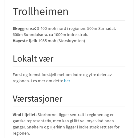
Trollheimen
Skoggrense:
3-400 moh nord i regionen. 500m Surnadal.
600m Sunndalsøra. ca 1000m indre strøk.
Høyeste fjell:
1985 moh (Storskrymten)
Lokalt vær
Først og fremst forskjell mellom indre og ytre deler av
regionen. Les mer om dette
her
Værstasjoner
Vind i fjellet:
Storhornet ligger sentralt i regionen og er
ganske representativ, men kan gi litt vel mye vind noen
ganger. Snøheim og Hjerkinn ligger i indre strøk rett sør for
regionen.