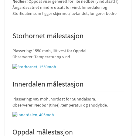
Nedbør:
Oppdal viser generelt for lite nedbør (vindutsatt?).
Ångardsvatnet mindre utsatt for vind. Innerdalen og
Storlidalen som ligger skjermet/lavlandet, fungerer bedre
Storhornet målestasjon
Plassering: 1550 moh, litt vest for Oppdal
Observerer: Temperatur og vind.
Innerdalen målestasjon
Plassering: 405 moh, nordøst for Sunndalsøra.
Observerer: Nedbør (time), temperatur og snødybde.
Oppdal målestasjon