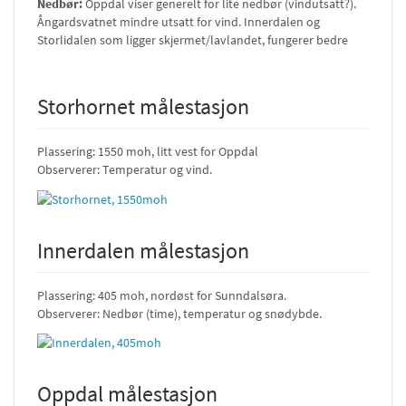
Nedbør:
Oppdal viser generelt for lite nedbør (vindutsatt?).
Ångardsvatnet mindre utsatt for vind. Innerdalen og
Storlidalen som ligger skjermet/lavlandet, fungerer bedre
Storhornet målestasjon
Plassering: 1550 moh, litt vest for Oppdal
Observerer: Temperatur og vind.
Innerdalen målestasjon
Plassering: 405 moh, nordøst for Sunndalsøra.
Observerer: Nedbør (time), temperatur og snødybde.
Oppdal målestasjon