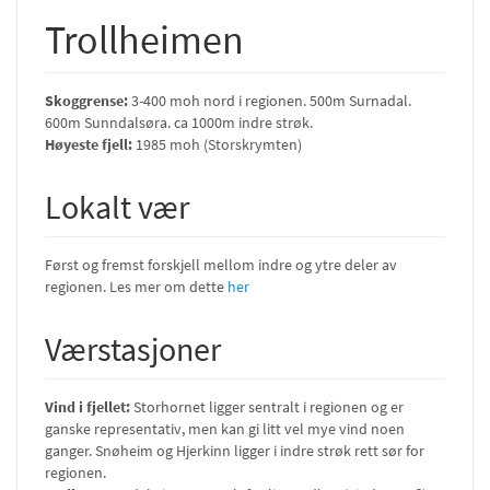
Trollheimen
Skoggrense:
3-400 moh nord i regionen. 500m Surnadal.
600m Sunndalsøra. ca 1000m indre strøk.
Høyeste fjell:
1985 moh (Storskrymten)
Lokalt vær
Først og fremst forskjell mellom indre og ytre deler av
regionen. Les mer om dette
her
Værstasjoner
Vind i fjellet:
Storhornet ligger sentralt i regionen og er
ganske representativ, men kan gi litt vel mye vind noen
ganger. Snøheim og Hjerkinn ligger i indre strøk rett sør for
regionen.