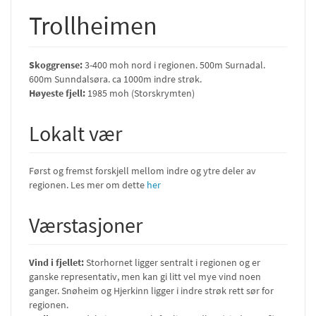
Trollheimen
Skoggrense:
3-400 moh nord i regionen. 500m Surnadal.
600m Sunndalsøra. ca 1000m indre strøk.
Høyeste fjell:
1985 moh (Storskrymten)
Lokalt vær
Først og fremst forskjell mellom indre og ytre deler av
regionen. Les mer om dette
her
Værstasjoner
Vind i fjellet:
Storhornet ligger sentralt i regionen og er
ganske representativ, men kan gi litt vel mye vind noen
ganger. Snøheim og Hjerkinn ligger i indre strøk rett sør for
regionen.