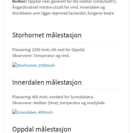
Nedbør:
Oppdal viser generelt for lite nedbør (vindutsatt?).
Ångardsvatnet mindre utsatt for vind. Innerdalen og
Storlidalen som ligger skjermet/lavlandet, fungerer bedre
Storhornet målestasjon
Plassering: 1550 moh, litt vest for Oppdal
Observerer: Temperatur og vind.
Innerdalen målestasjon
Plassering: 405 moh, nordøst for Sunndalsøra.
Observerer: Nedbør (time), temperatur og snødybde.
Oppdal målestasjon