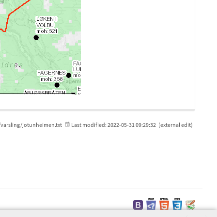
varsling/jotunheimen.txt
Last modified:
2022-05-31 09:29:32
(external edit)