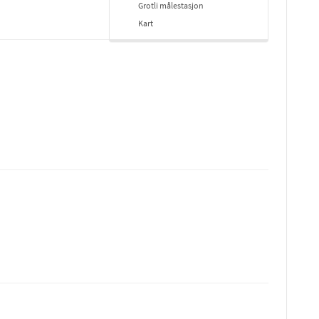
Grotli målestasjon
Kart