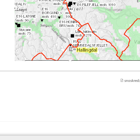
snoskred/