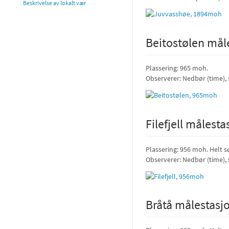
Beskrivelse av lokalt vær
Beitostølen mål
Plassering: 965 moh.
Observerer: Nedbør (time),
Filefjell målesta
Plassering: 956 moh. Helt sø
Observerer: Nedbør (time),
Bråtå målestasj