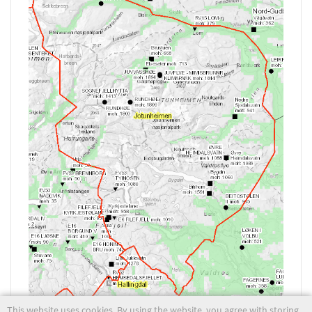
This website uses cookies. By using the website, you agree with storing