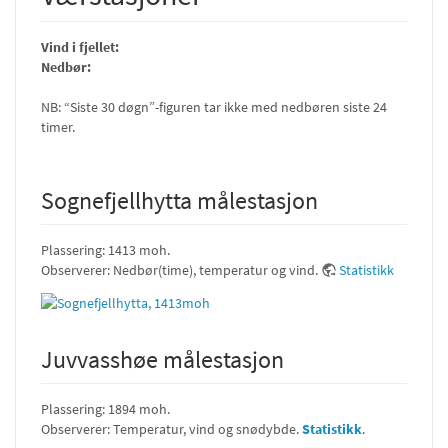
Vind i fjellet:
Nedbør:
NB: “Siste 30 døgn”-figuren tar ikke med nedbøren siste 24
timer.
Sognefjellhytta målestasjon
Plassering: 1413 moh.
Observerer: Nedbør(time), temperatur og vind.
Statistikk
Juvvasshøe målestasjon
Plassering: 1894 moh.
Observerer: Temperatur, vind og snødybde.
Statistikk
.