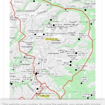
This website uses cookies. By using the website, you agree with storing