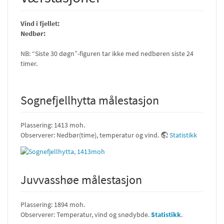
Vind i fjellet:
Nedbør:
NB: “Siste 30 døgn”-figuren tar ikke med nedbøren siste 24
timer.
Sognefjellhytta målestasjon
Plassering: 1413 moh.
Observerer: Nedbør(time), temperatur og vind.
Statistikk
Juvvasshøe målestasjon
Plassering: 1894 moh.
Observerer: Temperatur, vind og snødybde.
Statistikk
.