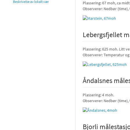
Beskrivelse av lokalt vær
Plassering: 67 moh, ca midt 
Observerer: Nedbør (time),
Lebergsfjellet m
Plassering: 625 moh. Litt v
Observerer: Temperatur og 
Åndalsnes måles
Plassering: 4 moh.
Observerer: Nedbør (time),
Bjorli målestasj