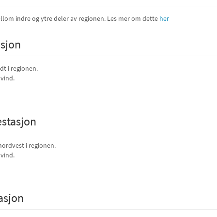
ellom indre og ytre deler av regionen. Les mer om dette
her
sjon
dt i regionen.
vind.
estasjon
nordvest i regionen.
vind.
asjon