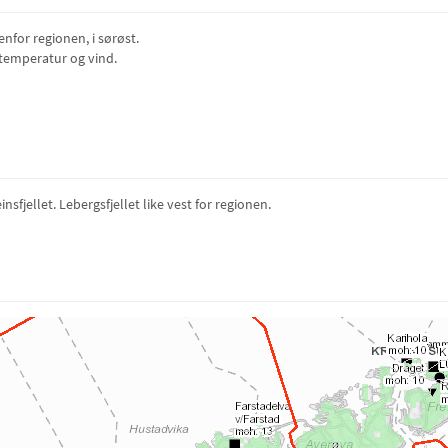
enfor regionen, i sørøst.
 temperatur og vind.
sfjellet. Lebergsfjellet like vest for regionen.