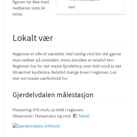
figuren tar ikke med
Kart
nedbøren siste 24
timer.
Lokalt vær
Regionen er ofte et værskille. Ved vestlig vind blir det gjerne
mye nedbør på vestsiden, mens østsiden er relativt tørr.
Regionen har for det meste fjordklima, men helt nord er det
tilnærmet kystklima. Relativt mange breer i regionen. Les
mer om lokale værforhold
her
Gjerdelvdalen målestasjon
Plassering: 670 moh, ca midt i regionen.
Observerer: Temperatur og vind.
Tabell
.