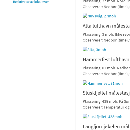
Plassering: 27 moh. Nord i r
Beskrivelse av lokalt vær
Observerer: Nedbør (time)
Alta lufthavn målesta
Plassering: 3 moh. Ikke repr
Observerer: Nedbør (time),
Hammerfest lufthavn
Plassering: 81 moh. Nedbør 
Observerer: Nedbør (time),
Sluskfjellet målestas
Plassering: 438 moh. På Sørø
Observerer: Temperatur og
Langfjordjøkelen mål