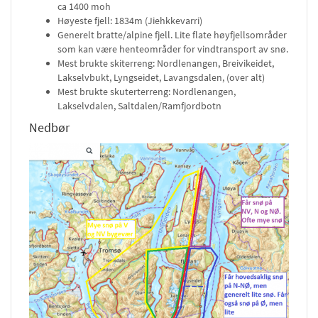
ca 1400 moh
Høyeste fjell: 1834m (Jiehkkevarri)
Generelt bratte/alpine fjell. Lite flate høyfjellsområder
som kan være henteområder for vindtransport av snø.
Mest brukte skiterreng: Nordlenangen, Breivikeidet,
Lakselvbukt, Lyngseidet, Lavangsdalen, (over alt)
Mest brukte skuterterreng: Nordlenangen,
Lakselvdalen, Saltdalen/Ramfjordbotn
Nedbør