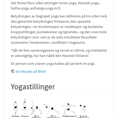
Det finnes flere ulike retninger innen yoga. Klassisk yoga,
hatha-yoga, asthanga-yoga m.fl.
Betydningen av begrepet yoga kan defineres på tre ulike nivå:
den generelle betydningen frelsesvei, den spesielle
betydningen: «en kombinasjon av meditasjon og bestemte
kroppsstillinger, pusteøvelser og lignende», og den snevreste
betydningen: som «ett av de seks ortodokse filosofiske
systemene i hinduismen», kodifisert i Yogasutra.
“Når de fem sanseorganene og sinnet er stilnet, og intellektet
er ubevegelig, har han nådd den høyeste tilstand.”
En person som utøver yoga kalles på sanskrit en yogi.
Se infoside på Blest
Yogastillinger