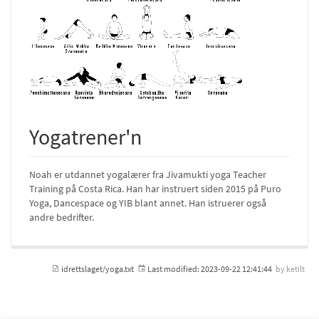
Yogatrener'n
Noah er utdannet yogalærer fra Jivamukti yoga Teacher
Training på Costa Rica. Han har instruert siden 2015 på Puro
Yoga, Dancespace og YIB blant annet. Han istruerer også
andre bedrifter.
idrettslaget/yoga.txt
Last modified:
2023-09-22 12:41:44
by
ketilt