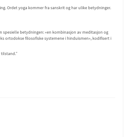
kling. Ordet yoga kommer fra sanskrit og har ulike betydninger.
den spesielle betydningen: «en kombinasjon av meditasjon og
s ortodokse filosofiske systemene i hinduismen», kodifisert i
tilstand.”