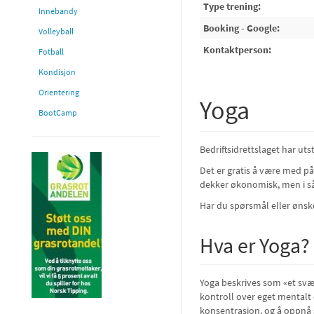
Type trening:
Innebandy
Booking - Google:
Volleyball
Kontaktperson:
Fotball
Kondisjon
Orientering
Yoga
BootCamp
Bedriftsidrettslaget har utst
Det er gratis å være med på
dekker økonomisk, men i så 
Har du spørsmål eller ønsk
Hva er Yoga?
Yoga beskrives som «et svæ
kontroll over eget mentalt o
konsentrasjon, og å oppnå s