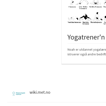
Yogatrener'n
Noah er utdannet yogalærer
istruerer også andre bedrift
wiki.met.no