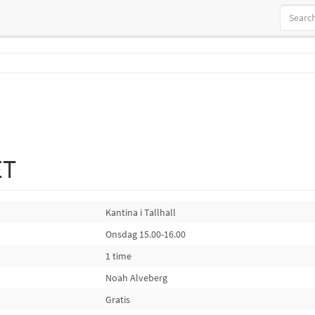
ET
Kantina i Tallhall
Onsdag 15.00-16.00
1 time
Noah Alveberg
Gratis