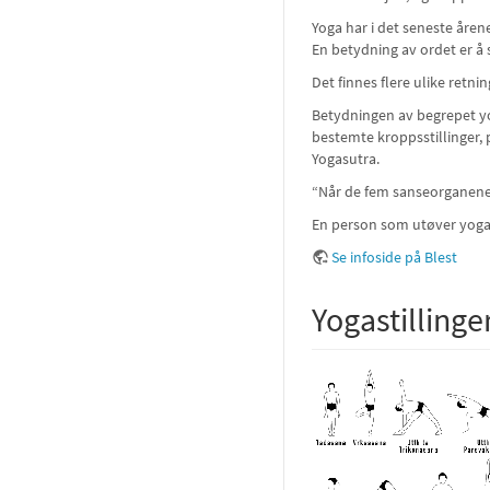
Yoga har i det seneste årene
En betydning av ordet er å 
Det finnes flere ulike retn
Betydningen av begrepet yo
bestemte kroppsstillinger, 
Yogasutra.
“Når de fem sanseorganene o
En person som utøver yoga k
Se infoside på Blest
Yogastillinge