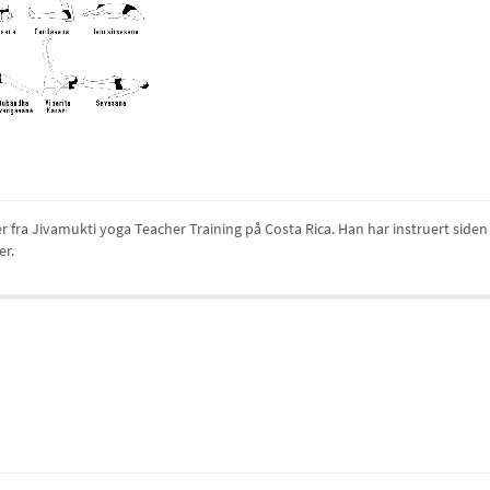
 fra Jivamukti yoga Teacher Training på Costa Rica. Han har instruert side
er.