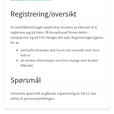
Registrering/oversikt
Vi i bedriftidrettslaget oppfordrer brukere av tilbudet til å
registrere seg på lister. På hovedhuset finnes dette i
resepsjonen og på FOU henges det opp. Registreringen gjøres
for at:
sentralbord/andre skal ha en viss oversikt over hvor
folk er
en ønsker informasjon om hvor mange som bruker
tilbudet.
Spørsmål
Generelle spørsmål angående organisering av tid o.l. kan
stilles til personalavdelingen.