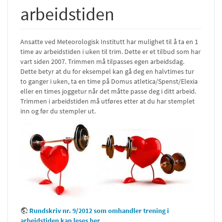
arbeidstiden
Ansatte ved Meteorologisk Institutt har mulighet til å ta en 1
time av arbeidstiden i uken til trim. Dette er et tilbud som har
vart siden 2007. Trimmen må tilpasses egen arbeidsdag.
Dette betyr at du for eksempel kan gå deg en halvtimes tur
to ganger i uken, ta en time på Domus atletica/Spenst/Elexia
eller en times joggetur når det måtte passe deg i ditt arbeid.
Trimmen i arbeidstiden må utføres etter at du har stemplet
inn og før du stempler ut.
Rundskriv nr. 9/2012 som omhandler trening i
arbeidstiden kan leses her