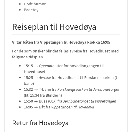
Godt humør
Badetøy..
Reiseplan til Hovedøya
Vi tar båten fra Vippetangen til Hovedøya klokka 16:05
For de som ønsker blir det felles avreise fra Hovedhuset med
følgende tidsplan.
15:15 →
Oppmøte
utenfor hovedinngangen til
Hovedhuset.
15:25 →
Avreise
fra Hovedhuset til Forskninsparken (t-
bane)
15:32 → T-bane fra
Forskningsparken til Jernbanetorget
(kl: 15:34 fra Blindern)
15:50 → Buss (60X) fra
Jernbanetorget til Vippetangen
16:05 → Båt fra
Vippetangen til Hovedøya
Retur fra Hovedøya