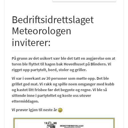
Bedriftsidrettslaget
Meteorologen
inviterer:
På grunn av det usikert vær ble det tatt en avgjørelse om at
turen ble flyttet til hagen bak Hovedhuset på Blindern. Vi
rigget opp partytelt, bord, stoler og griller.
Vi var i overkant av 20 personer som møtte opp. Det ble
grillet god mat. Vi rakk og spille noen omganger med kubb
og kastet litt frisbee før det begynte og regne. Vi ble så
sittende inne i partyteltet og koste oss utover
ettermiddagen.
Vi prøver igjen til neste år