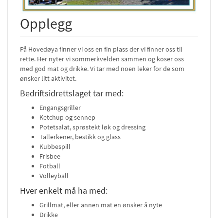
Opplegg
På Hovedøya finner vi oss en fin plass der vi finner oss til
rette. Her nyter vi sommerkvelden sammen og koser oss
med god mat og drikke. Vi tar med noen leker for de som
ønsker litt aktivitet.
Bedriftsidrettslaget tar med:
Engangsgriller
Ketchup og sennep
Potetsalat, sprøstekt løk og dressing
Tallerkener, bestikk og glass
Kubbespill
Frisbee
Fotball
Volleyball
Hver enkelt må ha med:
Grillmat, eller annen mat en ønsker å nyte
Drikke