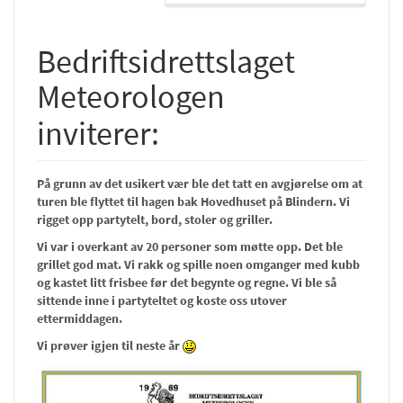
Bedriftsidrettslaget
Meteorologen
inviterer:
På grunn av det usikert vær ble det tatt en avgjørelse om at
turen ble flyttet til hagen bak Hovedhuset på Blindern. Vi
rigget opp partytelt, bord, stoler og griller.
Vi var i overkant av 20 personer som møtte opp. Det ble
grillet god mat. Vi rakk og spille noen omganger med kubb
og kastet litt frisbee før det begynte og regne. Vi ble så
sittende inne i partyteltet og koste oss utover
ettermiddagen.
Vi prøver igjen til neste år