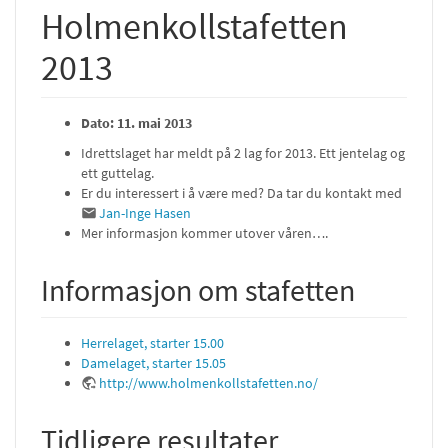
Holmenkollstafetten
2013
Dato: 11. mai 2013
Idrettslaget har meldt på 2 lag for 2013. Ett jentelag og
ett guttelag.
Er du interessert i å være med? Da tar du kontakt med
Jan-Inge Hasen
Mer informasjon kommer utover våren….
Informasjon om stafetten
Herrelaget, starter 15.00
Damelaget, starter 15.05
http://www.holmenkollstafetten.no/
Tidligere resultater