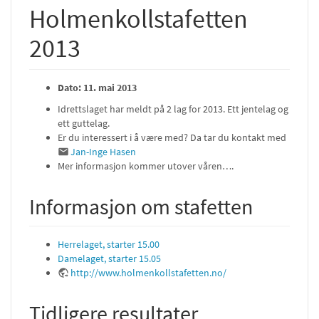
Holmenkollstafetten
2013
Dato: 11. mai 2013
Idrettslaget har meldt på 2 lag for 2013. Ett jentelag og
ett guttelag.
Er du interessert i å være med? Da tar du kontakt med
Jan-Inge Hasen
Mer informasjon kommer utover våren….
Informasjon om stafetten
Herrelaget, starter 15.00
Damelaget, starter 15.05
http://www.holmenkollstafetten.no/
Tidligere resultater